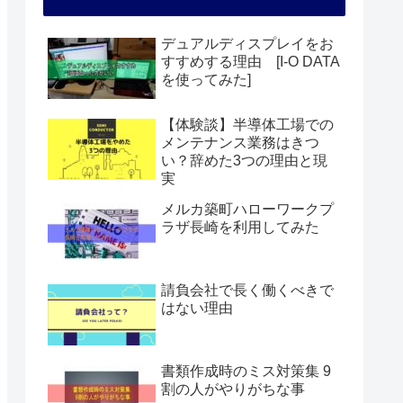
デュアルディスプレイをお
すすめする理由 [I-O DATA
を使ってみた]
【体験談】半導体工場での
メンテナンス業務はきつ
い？辞めた3つの理由と現
実
メルカ築町ハローワークプ
ラザ長崎を利用してみた
請負会社で長く働くべきで
はない理由
書類作成時のミス対策集 9
割の人がやりがちな事