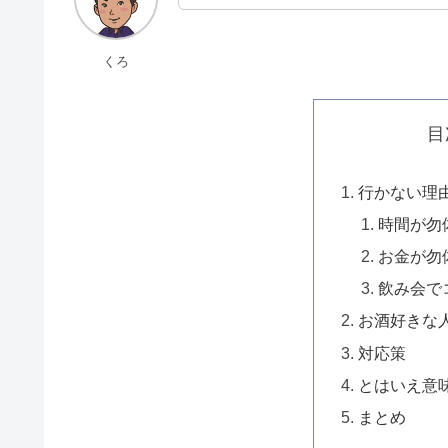
くろ
目
行かない理
時間が勿
お金が勿
飲み会で
お酒好きな
対応策
とはいえ意
まとめ