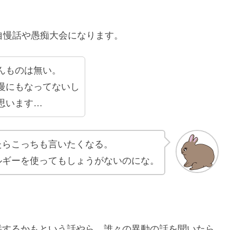
自慢話や愚痴大会になります。
んものは無い。
慢にもなってないし
思います…
たらこっちも言いたくなる。
ルギーを使ってもしょうがないのにな。
併するかもという話やら、誰々の異動の話を聞いたら