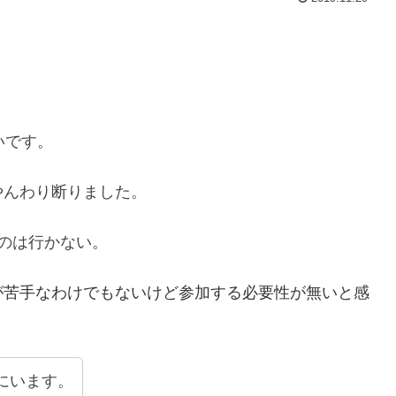
いです。
やんわり断りました。
のは行かない。
が苦手なわけでもないけど参加する必要性が無いと感
にいます。