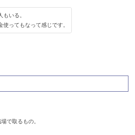
人もいる。
金使ってもなって感じです。
職場で取るもの。