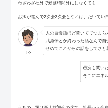
わざわざ社外で勤務時間外にしなくても…
お酒が進んで2次会3次会となれば、たいてい
人の自慢話ほど聞いててつまら
武勇伝とか終わった話なんで自
せめてこれからの話をしてさと
くろ
愚痴も聞い
そこにエネ
うちの上司は新人歓迎会の席で、社長から合