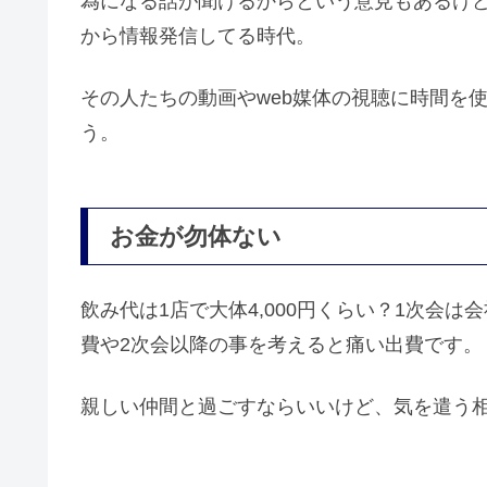
為になる話が聞けるからという意見もあるけ
から情報発信してる時代。
その人たちの動画やweb媒体の視聴に時間を
う。
お金が勿体ない
飲み代は1店で大体4,000円くらい？1次会
費や2次会以降の事を考えると痛い出費です。
親しい仲間と過ごすならいいけど、気を遣う