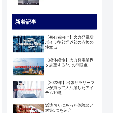
新着記事
【初心者向け】火力発電所
ボイラ後部煙道部の点検の
注意点
【絶体絶命】火力発電業界
を志望する3つの問題点
【2022年】出張サラリーマ
ンが買って大活躍したアイ
テム10選
派遣切りにあった体験談と
対策3つを紹介