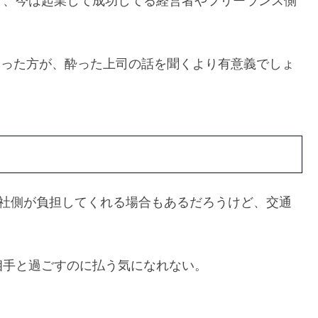
ど、今は起業して成功してる経営者やフリーランス側
使った方が、酔った上司の話を聞くより有意義でしょ
は会社側が負担してくれる場合もあるだろうけど、交通
相手と過ごすのに払う気になれない。