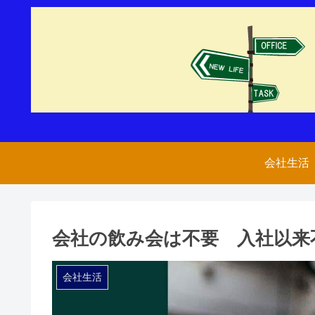
会社生活
会社の飲み会は不要 入社以来
会社生活