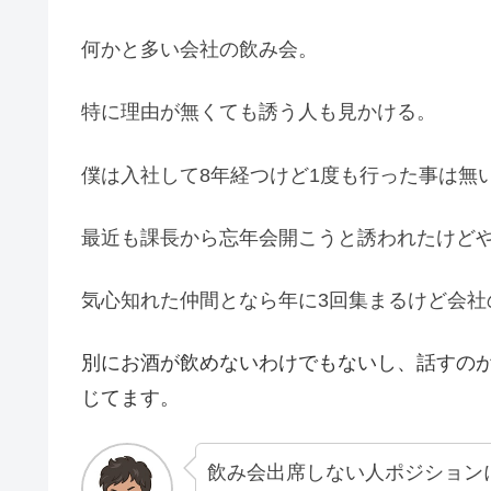
何かと多い会社の飲み会。
特に理由が無くても誘う人も見かける。
僕は入社して8年経つけど1度も行った事は無
最近も課長から忘年会開こうと誘われたけど
気心知れた仲間となら年に3回集まるけど会社
別にお酒が飲めないわけでもないし、話すの
じてます。
飲み会出席しない人ポジション