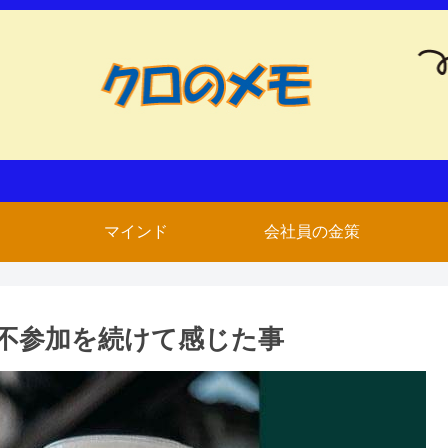
マインド
会社員の金策
不参加を続けて感じた事