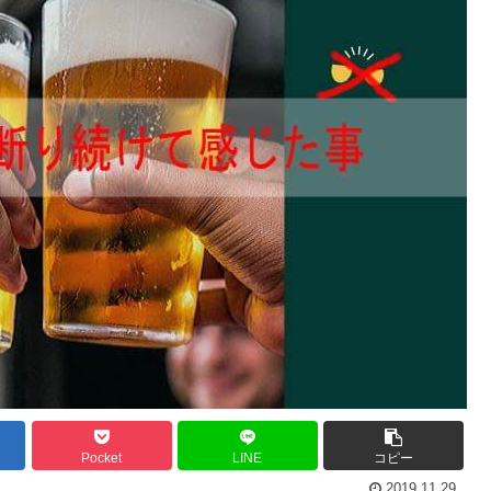
Pocket
LINE
コピー
2019.11.29