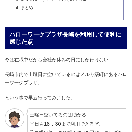
まとめ
ハローワークプラザ長崎を利用して便利に
感じた点
今は在職中だから会社が休みの日にしか行けない。
長崎市内で土曜日に空いているのはメルカ築町にあるハロ
ーワークプラザ。
という事で早速行ってみました。
土曜日空いてるのは助かる。
18：30
平日も
まで利用できるぞ。