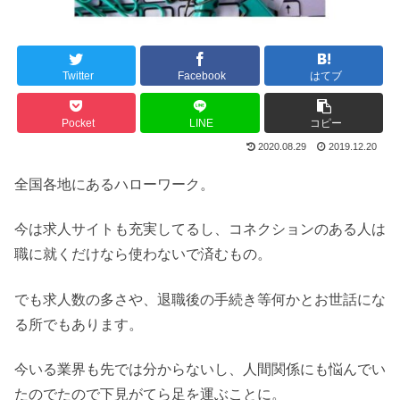
Twitter
Facebook
はてブ
Pocket
LINE
コピー
2020.08.29
2019.12.20
全国各地にあるハローワーク。
今は求人サイトも充実してるし、コネクションのある人は
職に就くだけなら使わないで済むもの。
でも求人数の多さや、退職後の手続き等何かとお世話にな
る所でもあります。
今いる業界も先では分からないし、人間関係にも悩んでい
たのでたので下見がてら足を運ぶことに。