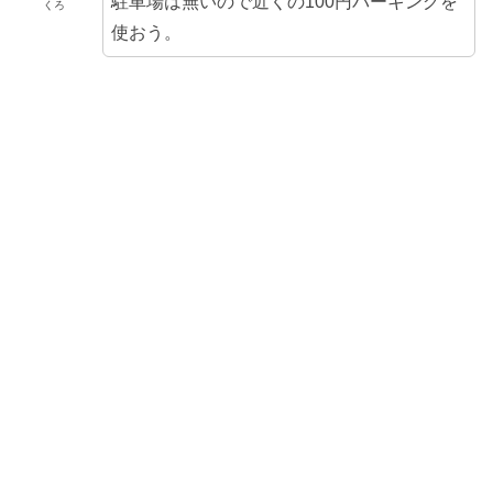
駐車場は無いので近くの100円パーキングを
くろ
使おう。