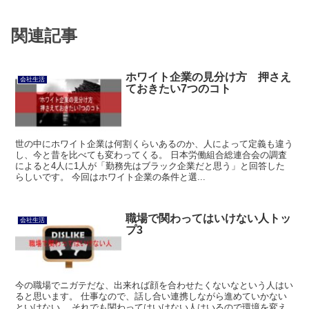
関連記事
ホワイト企業の見分け方 押さえ
会社生活
ておきたい7つのコト
世の中にホワイト企業は何割くらいあるのか、人によって定義も違う
し、今と昔を比べても変わってくる。 日本労働組合総連合会の調査
によると4人に1人が「勤務先はブラック企業だと思う」と回答した
らしいです。 今回はホワイト企業の条件と選...
職場で関わってはいけない人トッ
会社生活
プ3
今の職場でニガテだな、出来れば顔を合わせたくないなという人はい
ると思います。 仕事なので、話し合い連携しながら進めていかない
といけない。 それでも関わってはいけない人はいるので環境を変え