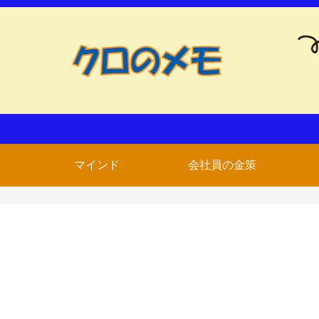
マインド
会社員の金策