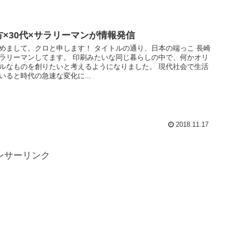
方×30代×サラリーマンが情報発信
めまして。クロと申します！ タイトルの通り、日本の端っこ 長崎
ラリーマンしてます。 印刷みたいな同じ暮らしの中で、何かオリ
ルなものを創りたいと考えるようになりました。 現代社会で生活
いると時代の急速な変化に...
2018.11.17
ンサーリンク