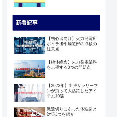
新着記事
【初心者向け】火力発電所
ボイラ後部煙道部の点検の
注意点
【絶体絶命】火力発電業界
を志望する3つの問題点
【2022年】出張サラリーマ
ンが買って大活躍したアイ
テム10選
派遣切りにあった体験談と
対策3つを紹介