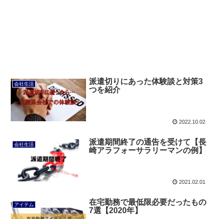
派遣切りにあった体験談と対策3
会社生活
つを紹介
2022.10.02
派遣期間終了の通告を受けて【長
会社生活
崎アラフォーサラリーマンの例】
2021.02.01
在宅勤務で最低限必要だったもの
アイテム
7選【2020年】