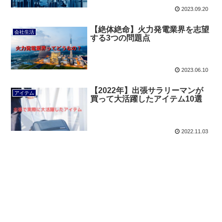
2023.09.20
【絶体絶命】火力発電業界を志望
会社生活
する3つの問題点
2023.06.10
【2022年】出張サラリーマンが
アイテム
買って大活躍したアイテム10選
2022.11.03