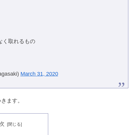
なく取れるもの
asaki)
March 31, 2020
いきます。
次