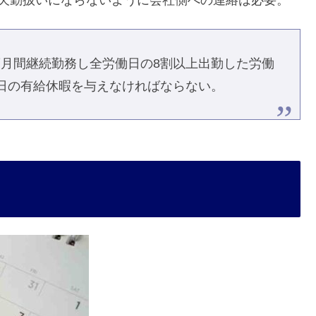
断欠勤扱いにならないように会社側への連絡は必要。
箇月間継続勤務し全労働日の8割以上出勤した労働
働日の有給休暇を与えなければならない。