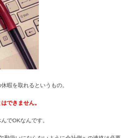
の休暇を取れるというもの。
とはできません。
んでOKなんです。