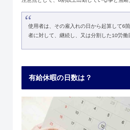
注意点として、8割以上出勤している事と無
使用者は、その雇入れの日から起算して6
者に対して、継続し、又は分割した10労
有給休暇の日数は？