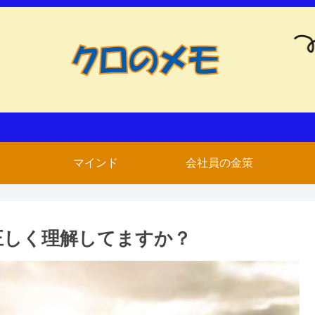
マインド
会社員の金策
正しく理解してますか？