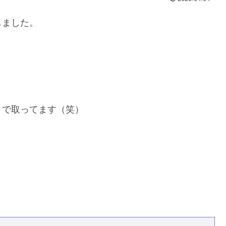
しました。
さで取ってます（笑）