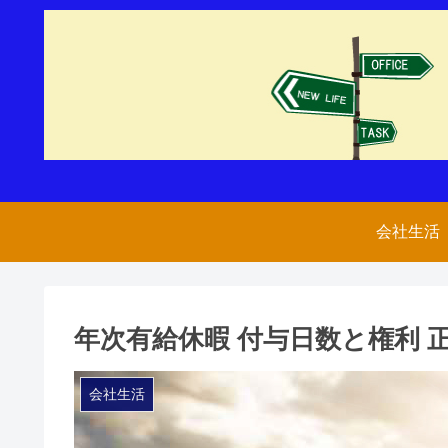
会社生活
年次有給休暇 付与日数と権利 
会社生活