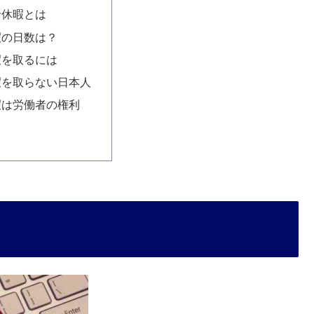
給休暇とは
暇の日数は？
暇を取るには
暇を取らない日本人
暇は労働者の権利