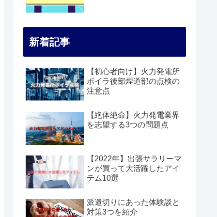
新着記事
【初心者向け】火力発電所
ボイラ後部煙道部の点検の
注意点
【絶体絶命】火力発電業界
を志望する3つの問題点
【2022年】出張サラリーマ
ンが買って大活躍したアイ
テム10選
派遣切りにあった体験談と
対策3つを紹介