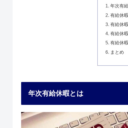
年次有
有給休
有給休
有給休
有給休
まとめ
年次有給休暇とは