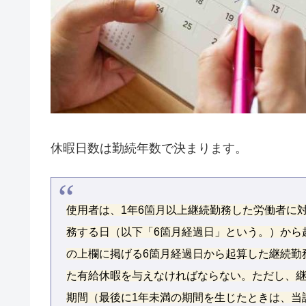
休暇日数は勤続年数で決まります。
使用者は、1年6箇月以上継続勤務した労働者に
務する日（以下「6箇月経過日」という。）から
の上欄に掲げる6箇月経過日から起算した継続勤
た有給休暇を与えなければならない。ただし、継
期間（最後に1年未満の期間を生じたときは、当