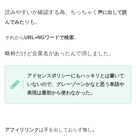
読みやすいか確認する為、ちっちゃく
声に出して読
りも。
んでみた
それから
URL+NGワードで検索
。
略称だけど企業名があったんで消しました。
アドセンスポリシーにもハッキリとは書いて
いないので、グレーゾーンかなと思う単語や
表現は最初から使わなかった。
アフィリリンク
は手を出しておらず無し
。