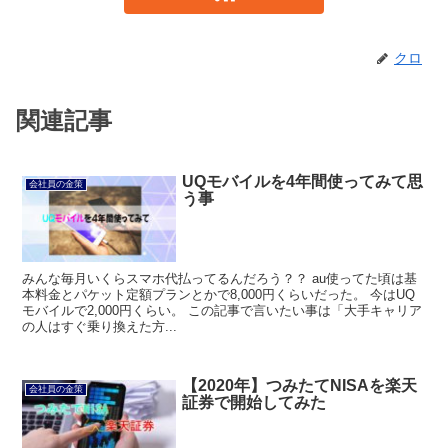
クロ
関連記事
UQモバイルを4年間使ってみて思
会社員の金策
う事
みんな毎月いくらスマホ代払ってるんだろう？？ au使ってた頃は基
本料金とパケット定額プランとかで8,000円くらいだった。 今はUQ
モバイルで2,000円くらい。 この記事で言いたい事は「大手キャリア
の人はすぐ乗り換えた方...
【2020年】つみたてNISAを楽天
会社員の金策
証券で開始してみた