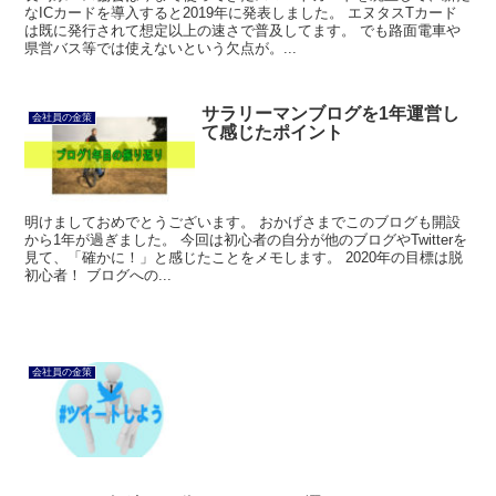
なICカードを導入すると2019年に発表しました。 エヌタスTカード
は既に発行されて想定以上の速さで普及してます。 でも路面電車や
県営バス等では使えないという欠点が。...
サラリーマンブログを1年運営し
会社員の金策
て感じたポイント
明けましておめでとうございます。 おかげさまでこのブログも開設
から1年が過ぎました。 今回は初心者の自分が他のブログやTwitterを
見て、「確かに！」と感じたことをメモします。 2020年の目標は脱
初心者！ ブログへの...
会社員の金策