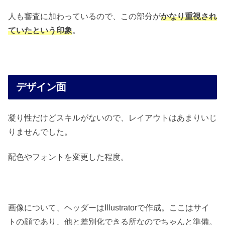
人も審査に加わっているので、この部分が
かなり重視され
ていたという印象
。
デザイン面
凝り性だけどスキルがないので、レイアウトはあまりいじ
りませんでした。
配色やフォントを変更した程度。
画像について、ヘッダーはIllustratorで作成。ここはサイ
トの顔であり、他と差別化できる所なのでちゃんと準備。