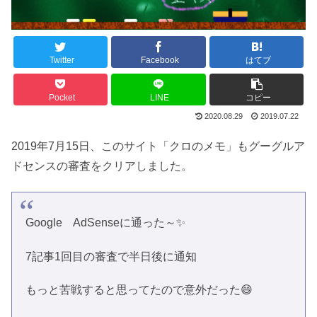
Twitter
Facebook
はてブ
Pocket
LINE
コピー
2020.08.29
2019.07.22
2019年7月15日、このサイト「クロのメモ」もグーグルア
ドセンスの審査をクリアしました。
Google AdSenseに通った～✨
7記事1回目の審査で半日後に通知
もっと苦戦すると思ってたので意外だった😄