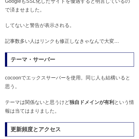
GoogleもSSL化したサイトを優遇すると明言しているの
で済ませました。
してないと警告が表示される。
記事数多い人はリンクも修正しなきゃなんで大変…
テーマ・サーバー
cocoonでエックスサーバーを使用。同じ人も結構いると
思う。
テーマは関係ないと思うけど
独自ドメインが有利
という情
報は当てはまりました。
更新頻度とアクセス