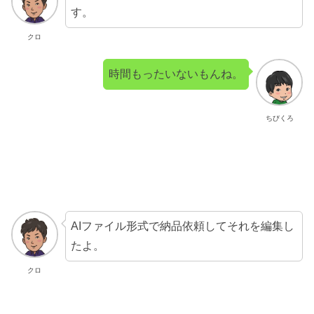
す。
クロ
時間もったいないもんね。
ちびくろ
AIファイル形式で納品依頼してそれを編集し
たよ。
クロ