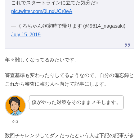
これでスタートラインに立てた気分だ♪
pic.twitter.com/0LnxUCr0eA
— くろちゃん@定時で帰ります (@9614_nagasaki)
July 15, 2019
年々難しくなってるみたいです。
審査基準も変わったりしてるようなので、自分の備忘録と
これから審査に臨む人へ向けて記事にします。
僕がやった対策をそのままメモします。
クロ
数回チャレンジしてダメだったという人は下記の記事が参