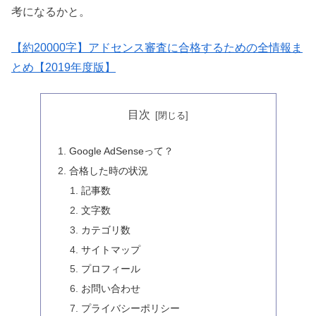
考になるかと。
【約
20000
字】アドセンス審査に合格するための全情報ま
とめ【
2019
年度版】
目次
Google AdSenseって？
合格した時の状況
記事数
文字数
カテゴリ数
サイトマップ
プロフィール
お問い合わせ
プライバシーポリシー