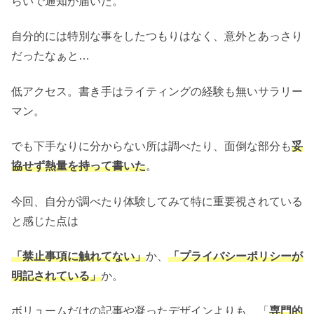
らいで通知が届いた。
自分的には特別な事をしたつもりはなく、意外とあっさり
だったなぁと…
低アクセス。書き手はライティングの経験も無いサラリー
マン。
でも下手なりに分からない所は調べたり、面倒な部分も
妥
協せず熱量を持って書いた
。
今回、自分が調べたり体験してみて特に重要視されている
と感じた点は
「禁止事項に触れてない」
か、
「
プライバシーポリシーが
明記
されている」
か。
ボリュームだけの記事や凝ったデザインよりも、「
専門的