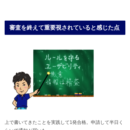
審査を終えて重要視されていると感じた点
上で書いてきたことを実践して1発合格。申請して半日く